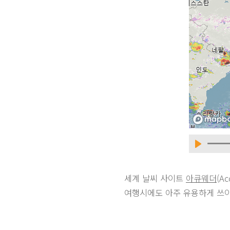
세계 날씨 사이트
아큐웨더
(A
여행시에도 아주 유용하게 쓰