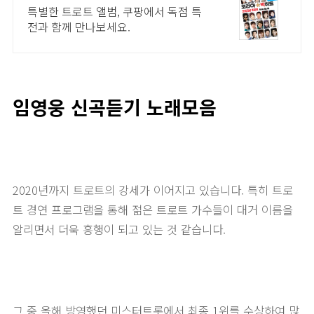
립
특별한 트로트 앨범, 쿠팡에서 독점 특
전과 함께 만나보세요.
임영웅 신곡듣기 노래모음
2020년까지 트로트의 강세가 이어지고 있습니다. 특히 트로
트 경연 프로그램을 통해 젊은 트로트 가수들이 대거 이름을
알리면서 더욱 흥행이 되고 있는 것 같습니다.
그 중 올해 방영했던 미스터트롯에서 최종 1위를 수상하여 많