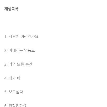
재생목록
1. 사랑이 이런건가요
2. 비내리는 영동교
3. 너의 모든 순간
4. 애가 타
5. 보고싶다
6. 진정인가요