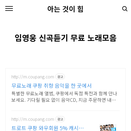
본문 바로가기
아는 것이 힘
임영웅 신곡듣기 무료 노래모음
http://m.coupang.com
광고
무료노래 쿠팡 취향 음악을 한 곳에서
특별한 무료노래 앨범, 쿠팡에서 독점 특전과 함께 만나
보세요. 기다릴 필요 없이 음악CD, 지금 주문하면 내일
바로 도착해요.
http://m.coupang.com
광고
트로트 쿠팡 와우회원 5% 캐시적