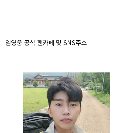
임영웅 공식 팬카페 및 SNS주소