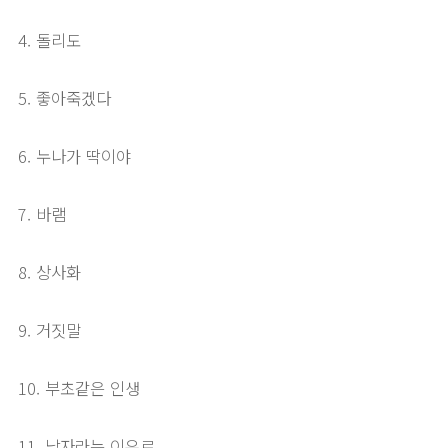
4. 돌리도
5. 좋아죽겠다
6. 누나가 딱이야
7. 바램
8. 상사화
9. 거짓말
10. 부초같은 인생
11. 남자라는 이유로