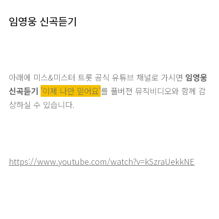
임영웅 신곡듣기
아래에 미스&미스터 트롯 공식 유튜브 채널로 가시면
임영웅
신곡듣기
'이제 나만 믿어요'
를 풀버젼 뮤직비디오와 함께 감
상하실 수 있습니다.
https://www.youtube.com/watch?v=kSzraUekkNE