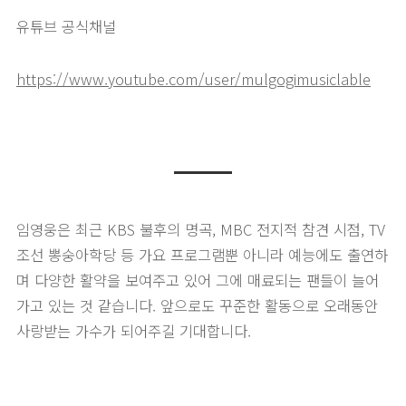
유튜브 공식채널
https://www.youtube.com/user/mulgogimusiclable
임영웅은 최근 KBS 불후의 명곡, MBC 전지적 참견 시점, TV
조선 뽕숭아학당 등 가요 프로그램뿐 아니라 예능에도 출연하
며 다양한 활약을 보여주고 있어 그에 매료되는 팬들이 늘어
가고 있는 것 같습니다. 앞으로도 꾸준한 활동으로 오래동안
사랑받는 가수가 되어주길 기대합니다.