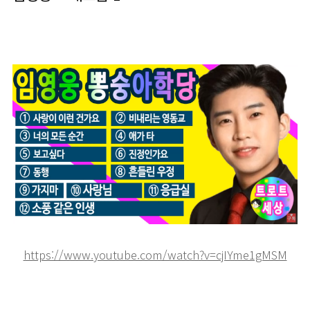
https://www.youtube.com/watch?v=cjIYme1gMSM