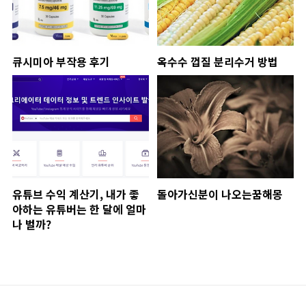
큐시미아 부작용 후기
옥수수 껍질 분리수거 방법
유튜브 수익 계산기, 내가 좋
돌아가신분이 나오는꿈해몽
아하는 유튜버는 한 달에 얼마
나 벌까?